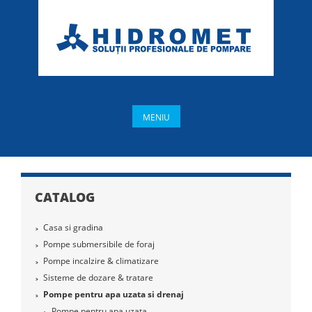
MENIU
CATALOG
Casa si gradina
Pompe submersibile de foraj
Pompe incalzire & climatizare
Sisteme de dozare & tratare
Pompe pentru apa uzata si drenaj
Pompe pentru apa uzata