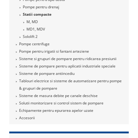
Pompe pentru drenaj
Statii compacte
M, MD
MD1, MDV
Sololift 2
Pompe centrifuge
Pompe pentru irigatii si fantani arteziene
Sisteme si grupuri de pompare pentru ridicarea presiunii
Sisteme de pompare pentru aplicatii industriale speciale
Sisteme de pompare antiincediu
Tablouri electrice si sisteme de automatizare pentru pompe
& grupuri de pompare
Sisteme de masura debite pe canale deschise
Solutii monitorizare si control sistem de pompare
Echipamente pentru epurarea apelor uzate
Accesorii