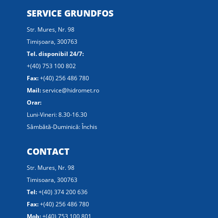
SERVICE GRUNDFOS
Str. Mures, Nr. 98
Timișoara, 300763
Tel. disponibil 24/7:
+(40) 753 100 802
Fax:
+(40) 256 486 780
Mail:
service@hidromet.ro
Orar:
Luni-Vineri: 8.30-16.30
Sâmbătă-Duminică: Închis
CONTACT
Str. Mures, Nr. 98
Timisoara, 300763
Tel:
+(40) 374 200 636
Fax:
+(40) 256 486 780
Mob:
+(40) 753 100 801