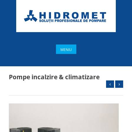
MENIU
Pompe incalzire & climatizare
‹
›