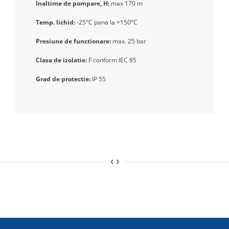
Inaltime de pompare, H:
max 170 m
Temp. lichid:
-25ºC pana la +150ºC
Presiune de functionare:
max. 25 bar
Clasa de izolatie:
F conform IEC 85
Grad de protectie:
IP 55
‹
›