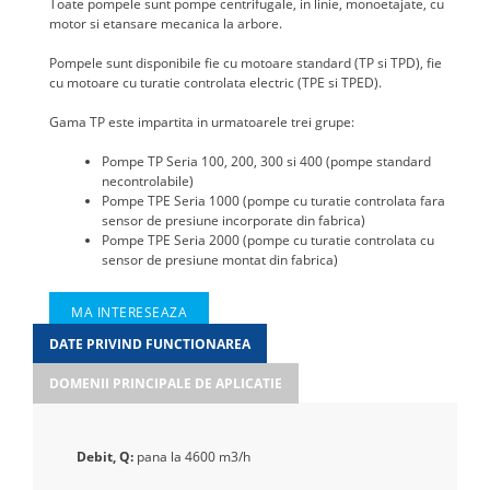
Toate pompele sunt pompe centrifugale, in linie, monoetajate, cu
motor si etansare mecanica la arbore.
Pompele sunt disponibile fie cu motoare standard (TP si TPD), fie
cu motoare cu turatie controlata electric (TPE si TPED).
Gama TP este impartita in urmatoarele trei grupe:
Pompe TP Seria 100, 200, 300 si 400 (pompe standard
necontrolabile)
Pompe TPE Seria 1000 (pompe cu turatie controlata fara
sensor de presiune incorporate din fabrica)
Pompe TPE Seria 2000 (pompe cu turatie controlata cu
sensor de presiune montat din fabrica)
MA INTERESEAZA
DATE PRIVIND FUNCTIONAREA
DOMENII PRINCIPALE DE APLICATIE
Debit, Q:
pana la 4600 m3/h