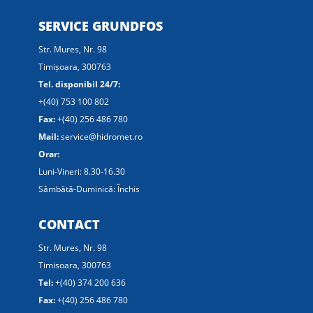
SERVICE GRUNDFOS
Str. Mures, Nr. 98
Timișoara, 300763
Tel. disponibil 24/7:
+(40) 753 100 802
Fax:
+(40) 256 486 780
Mail:
service@hidromet.ro
Orar:
Luni-Vineri: 8.30-16.30
Sâmbătă-Duminică: Închis
CONTACT
Str. Mures, Nr. 98
Timisoara, 300763
Tel:
+(40) 374 200 636
Fax:
+(40) 256 486 780