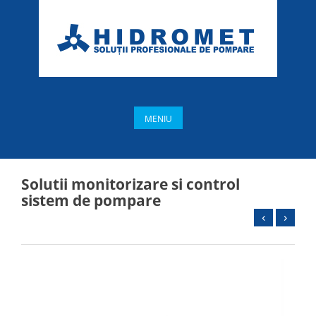
MENIU
Solutii monitorizare si control
sistem de pompare
‹
›