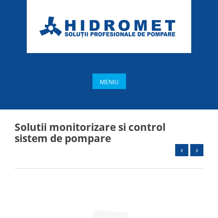
MENIU
Solutii monitorizare si control
sistem de pompare
‹
›