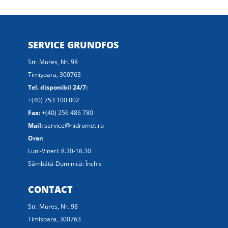
SERVICE GRUNDFOS
Str. Mures, Nr. 98
Timișoara, 300763
Tel. disponibil 24/7:
+(40) 753 100 802
Fax:
+(40) 256 486 780
Mail:
service@hidromet.ro
Orar:
Luni-Vineri: 8.30-16.30
Sâmbătă-Duminică: Închis
CONTACT
Str. Mures, Nr. 98
Timisoara, 300763