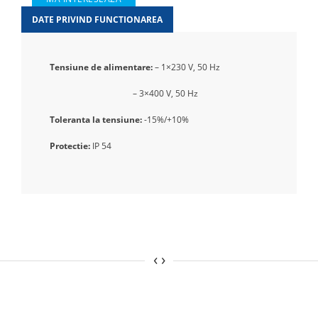
DATE PRIVIND FUNCTIONAREA
Tensiune de alimentare:
– 1×230 V, 50 Hz
– 3×400 V, 50 Hz
Toleranta la tensiune:
-15%/+10%
Protectie:
IP 54
‹
›