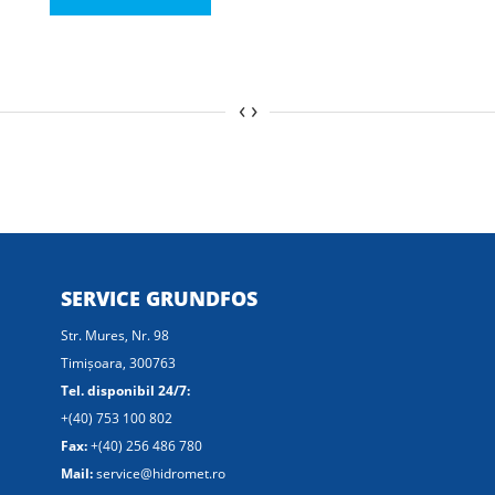
‹
›
SERVICE GRUNDFOS
Str. Mures, Nr. 98
Timișoara, 300763
Tel. disponibil 24/7:
+(40) 753 100 802
Fax:
+(40) 256 486 780
Mail:
service@hidromet.ro