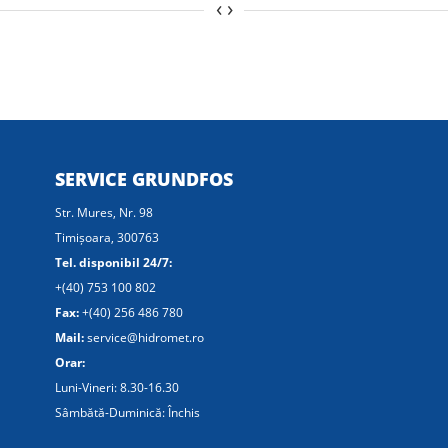
‹
›
SERVICE GRUNDFOS
Str. Mures, Nr. 98
Timișoara, 300763
Tel. disponibil 24/7:
+(40) 753 100 802
Fax:
+(40) 256 486 780
Mail:
service@hidromet.ro
Orar:
Luni-Vineri: 8.30-16.30
Sâmbătă-Duminică: Închis