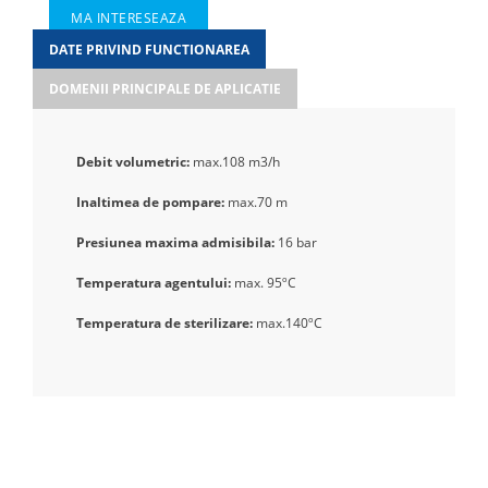
MA INTERESEAZA
DATE PRIVIND FUNCTIONAREA
DOMENII PRINCIPALE DE APLICATIE
Debit volumetric:
max.108 m3/h
Inaltimea de pompare:
max.70 m
Presiunea maxima admisibila:
16 bar
Temperatura agentului:
max. 95ºC
Temperatura de sterilizare:
max.140ºC