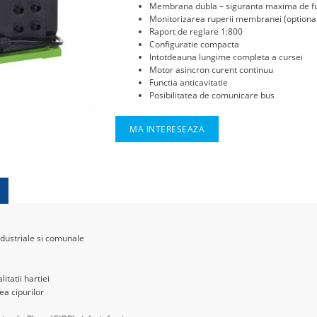
Membrana dubla – siguranta maxima de f
Monitorizarea ruperii membranei (optiona
Raport de reglare 1:800
Configuratie compacta
Intotdeauna lungime completa a cursei
Motor asincron curent continuu
Functia anticavitatie
Posibilitatea de comunicare bus
MA INTERESEAZA
dustriale si comunale
itatii hartiei
ea cipurilor