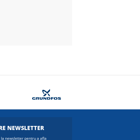
E NEWSLETTER
la newsletter pentru a afla