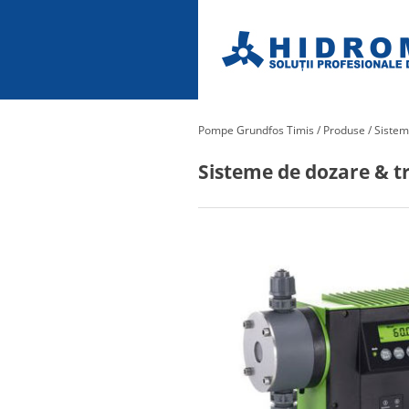
Pompe Grundfos Timis
/
Produse
/
Sistem
Sisteme de dozare & t